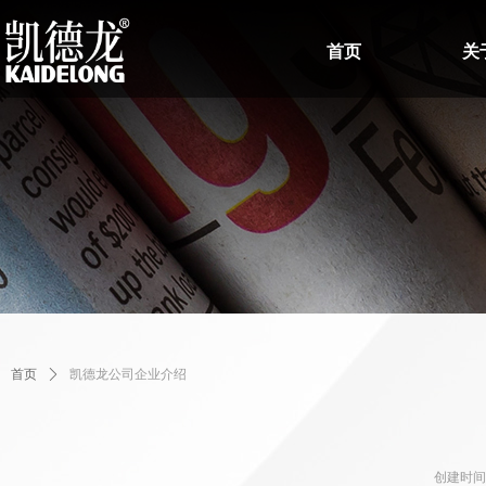
首页
关
首页
ꄲ
凯德龙公司企业介绍
创建时间